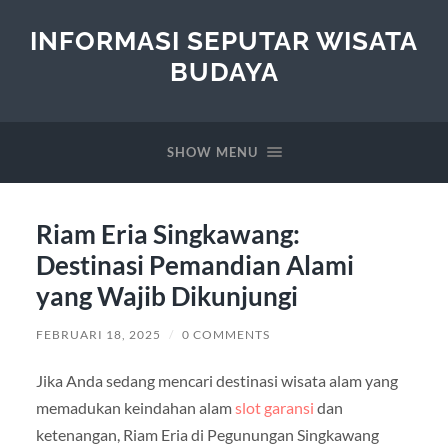
INFORMASI SEPUTAR WISATA
BUDAYA
SHOW MENU
Riam Eria Singkawang:
Destinasi Pemandian Alami
yang Wajib Dikunjungi
FEBRUARI 18, 2025
/
0 COMMENTS
Jika Anda sedang mencari destinasi wisata alam yang
memadukan keindahan alam
slot garansi
dan
ketenangan, Riam Eria di Pegunungan Singkawang