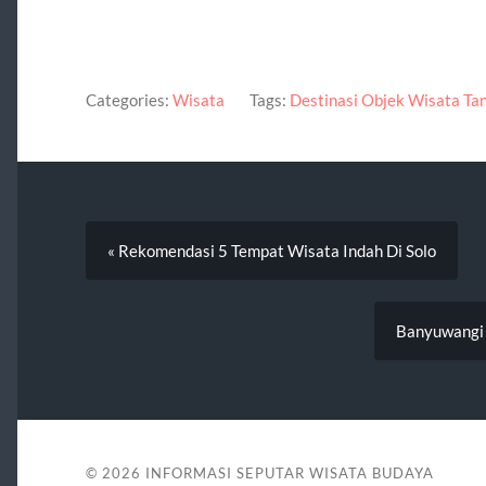
Categories:
Wisata
Tags:
Destinasi Objek Wisata Ta
« Rekomendasi 5 Tempat Wisata Indah Di Solo
Banyuwangi d
© 2026
INFORMASI SEPUTAR WISATA BUDAYA