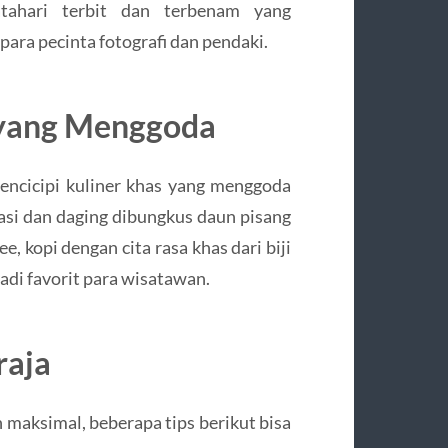
ahari terbit dan terbenam yang
para pecinta fotografi dan pendaki.
a yang Menggoda
mencicipi kuliner khas yang menggoda
nasi dan daging dibungkus daun pisang
e, kopi dengan cita rasa khas dari biji
jadi favorit para wisatawan.
raja
maksimal, beberapa tips berikut bisa