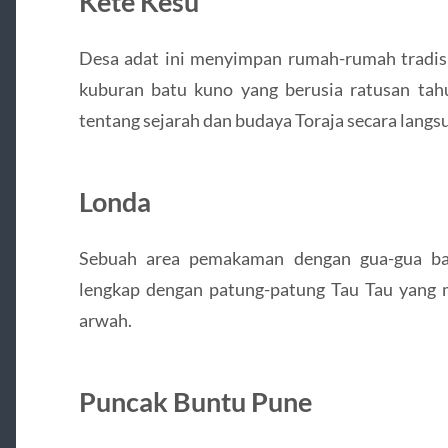
Kete Kesu
Desa adat ini menyimpan rumah-rumah tradisi
kuburan batu kuno yang berusia ratusan tahu
tentang sejarah dan budaya Toraja secara langs
Londa
Sebuah area pemakaman dengan gua-gua bat
lengkap dengan patung-patung Tau Tau yang 
arwah.
Puncak Buntu Pune