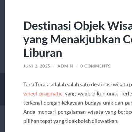
Destinasi Objek Wisa
yang Menakjubkan C
Liburan
JUNI 2, 2025
/
ADMIN
/
0 COMMENTS
Tana Toraja adalah salah satu destinasi wisata
wheel pragmatic
yang wajib dikunjungi. Terle
terkenal dengan kekayaan budaya unik dan p
Anda mencari pengalaman wisata yang berbed
pilihan tepat yang tidak boleh dilewatkan.