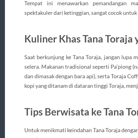
Tempat ini menawarkan pemandangan mat
spektakuler dari ketinggian, sangat cocok untuk 
Kuliner Khas Tana Toraj
Saat berkunjung ke Tana Toraja, jangan lupa 
selera. Makanan tradisional seperti Pa’piong (
dan dimasak dengan bara api), serta Toraja Coffe
kopi yang ditanam di dataran tinggi Toraja, men
Tips Berwisata ke Tana To
Untuk menikmati keindahan Tana Toraja dengan 