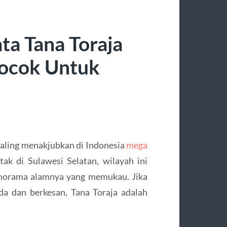
ta Tana Toraja
ocok Untuk
 paling menakjubkan di Indonesia
mega
tak di Sulawesi Selatan, wilayah ini
anorama alamnya yang memukau. Jika
a dan berkesan, Tana Toraja adalah