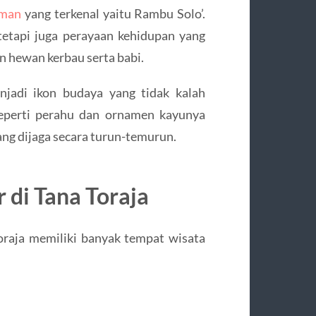
eman
yang terkenal yaitu Rambu Solo’.
tetapi juga perayaan kehidupan yang
n hewan kerbau serta babi.
jadi ikon budaya yang tidak kalah
eperti perahu dan ornamen kayunya
yang dijaga secara turun-temurun.
 di Tana Toraja
oraja memiliki banyak tempat wisata