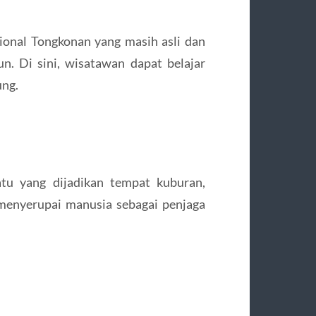
onal Tongkonan yang masih asli dan
n. Di sini, wisatawan dapat belajar
ung.
u yang dijadikan tempat kuburan,
menyerupai manusia sebagai penjaga