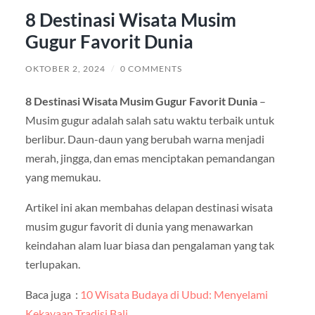
8 Destinasi Wisata Musim
Gugur Favorit Dunia
OKTOBER 2, 2024
/
0 COMMENTS
8 Destinasi Wisata Musim Gugur Favorit Dunia
–
Musim gugur adalah salah satu waktu terbaik untuk
berlibur. Daun-daun yang berubah warna menjadi
merah, jingga, dan emas menciptakan pemandangan
yang memukau.
Artikel ini akan membahas delapan destinasi wisata
musim gugur favorit di dunia yang menawarkan
keindahan alam luar biasa dan pengalaman yang tak
terlupakan.
Baca juga :
10 Wisata Budaya di Ubud: Menyelami
Kekayaan Tradisi Bali