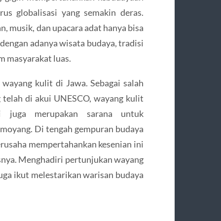
us globalisasi yang semakin deras.
an, musik, dan upacara adat hanya bisa
 dengan adanya wisata budaya, tradisi
m masyarakat luas.
wayang kulit di Jawa. Sebagai salah
 telah di akui UNESCO, wayang kulit
pi juga merupakan sarana untuk
 moyang. Di tengah gempuran budaya
berusaha mempertahankan kesenian ini
snya. Menghadiri pertunjukan wayang
 juga ikut melestarikan warisan budaya