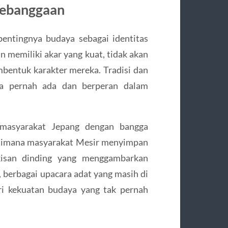
Kebanggaan
entingnya budaya sebagai identitas
n memiliki akar yang kuat, tidak akan
bentuk karakter mereka. Tradisi dan
sa pernah ada dan berperan dalam
a masyarakat Jepang dengan bangga
gaimana masyarakat Mesir menyimpan
kisan dinding yang menggambarkan
a, berbagai upacara adat yang masih di
ri kekuatan budaya yang tak pernah