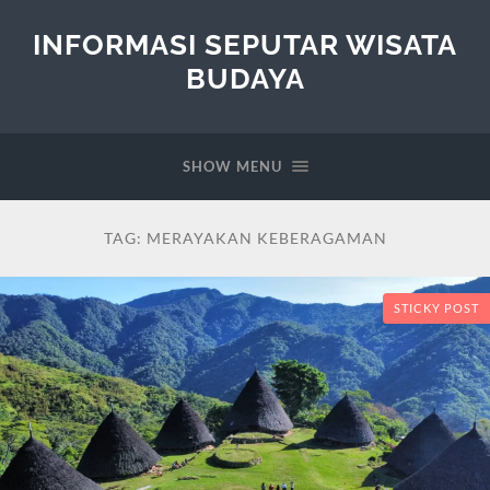
INFORMASI SEPUTAR WISATA
BUDAYA
SHOW MENU
TAG:
MERAYAKAN KEBERAGAMAN
STICKY POST