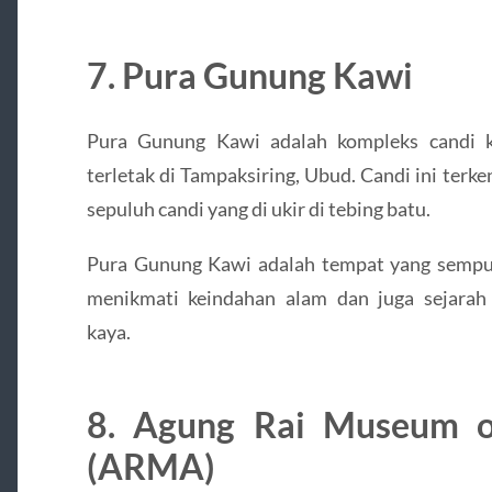
7. Pura Gunung Kawi
Pura Gunung Kawi adalah kompleks candi 
terletak di Tampaksiring, Ubud. Candi ini terk
sepuluh candi yang di ukir di tebing batu.
Pura Gunung Kawi adalah tempat yang sempu
menikmati keindahan alam dan juga sejarah
kaya.
8. Agung Rai Museum o
(ARMA)