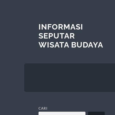
INFORMASI
SEPUTAR
WISATA BUDAYA
CARI