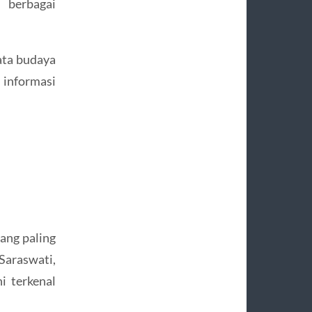
 berbagai
ata budaya
 informasi
ang paling
Saraswati,
i terkenal