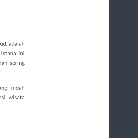
bud, adalah
Istana ini
dan sering
i.
ang indah
si wisata