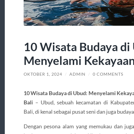
10 Wisata Budaya di
Menyelami Kekayaan T
OKTOBER 1, 2024
/
ADMIN
/
0 COMMENTS
10 Wisata Budaya di Ubud: Menyelami Kekaya
Bali
– Ubud, sebuah kecamatan di Kabupaten
Bali, di kenal sebagai pusat seni dan juga budaya
Dengan pesona alam yang memukau dan juga