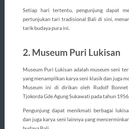
Setiap hari tertentu, pengunjung dapat me
pertunjukan tari tradisional Bali di sini, men
tarik budaya pura ini.
2. Museum Puri Lukisan
Museum Puri Lukisan adalah museum seni tert
yang menampilkan karya seni klasik dan juga mo
Museum ini di dirikan oleh Rudolf Bonnet
Tjokorda Gde Agung Sukawati pada tahun 1956
Pengunjung dapat menikmati berbagai lukisa
dan juga karya seni lainnya yang mencerminka
budaya Bali.