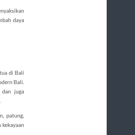
nyaksikan
ambah daya
ua di Bali
dern Bali.
 dan juga
.
n, patung,
n kekayaan