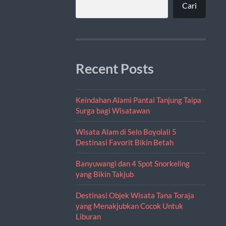
Cari
Recent Posts
Keindahan Alami Pantai Tanjung Taipa
Surga bagi Wisatawan
Wisata Alam di Selo Boyolali 5
Destinasi Favorit Bikin Betah
Banyuwangi dan 4 Spot Snorkeling
yang Bikin Takjub
Destinasi Objek Wisata Tana Toraja
yang Menakjubkan Cocok Untuk
Liburan