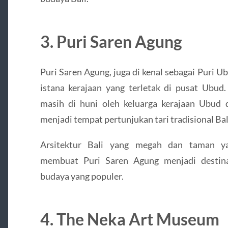
3. Puri Saren Agung
Puri Saren Agung, juga di kenal sebagai Puri U
istana kerajaan yang terletak di pusat Ubud. 
masih di huni oleh keluarga kerajaan Ubud 
menjadi tempat pertunjukan tari tradisional Bal
Arsitektur Bali yang megah dan taman y
membuat Puri Saren Agung menjadi destina
budaya yang populer.
4. The Neka Art Museum